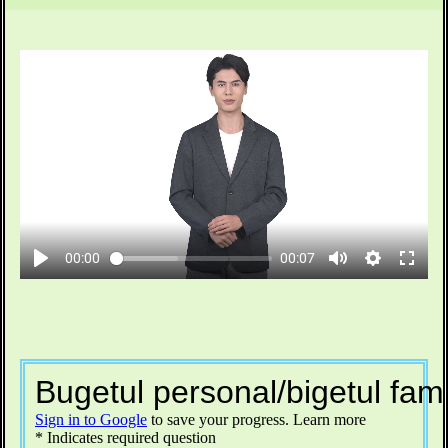
00:00
00:07