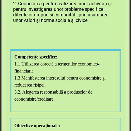
2. Cooperarea pentru realizarea unor activități şi
pentru investigarea unor probleme specifice
diferitelor grupuri şi comunități, prin asumarea
unor valori şi norme sociale şi civice
Competențe specifice:
1.1 Utilizarea corectă a termenilor economico-
financiari;
1.3 Manifestarea interesului pentru economisire și
reducerea risipei;
3.2. Alegerea responsabilă a produselor de
economisire/creditare.
Obiective operaționale: