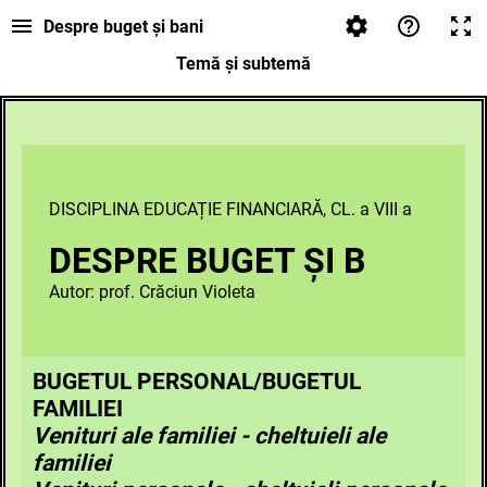
Despre buget și bani
Temă și subtemă
DISCIPLINA EDUCAȚIE FINANCIARĂ, CL. a VIII a
DESPRE BUGET ȘI B
Autor: prof. Crăciun Violeta
BUGETUL PERSONAL/BUGETUL
FAMILIEI
Venituri ale familiei - cheltuieli ale
familiei