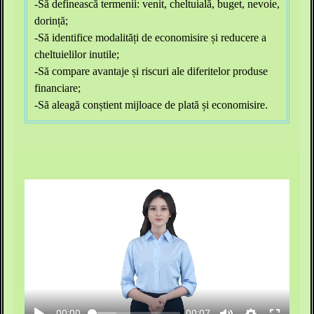
-Să definească termenii: venit, cheltuială, buget, nevoie,
dorință;
-Să identifice modalități de economisire și reducere a
cheltuielilor inutile;
-Să compare avantaje și riscuri ale diferitelor produse
financiare;
-Să aleagă conștient mijloace de plată și economisire.
00:00
00:07