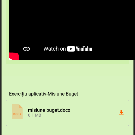
Exercițiu aplicativ-Misiune Buget
misiune buget.docx
DOCX
0.1 MB