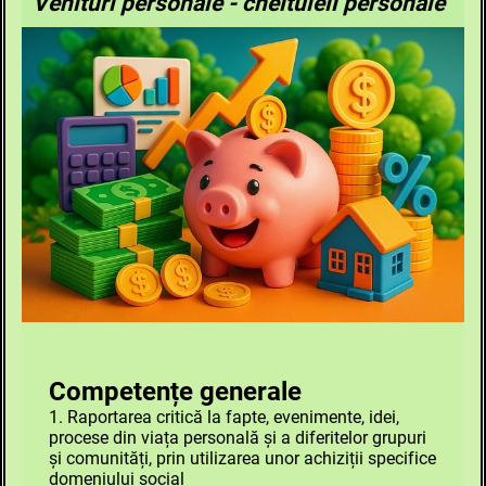
Venituri personale - cheltuieli personale
Competențe generale
1. Raportarea critică la fapte, evenimente, idei,
procese din viața personală şi a diferitelor grupuri
şi comunități, prin utilizarea unor achiziții specifice
domeniului social