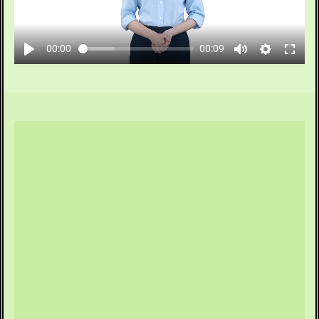
00:00
00:09