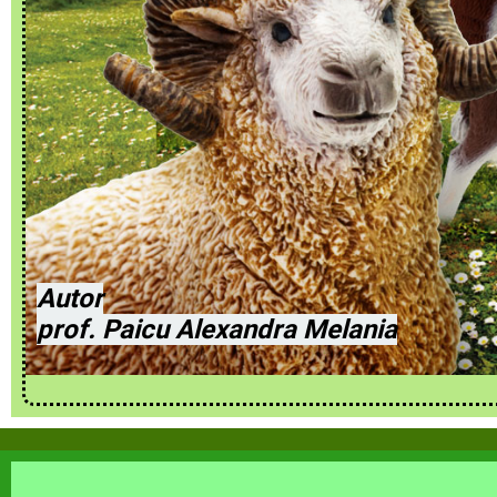
Autor
prof. Paicu Alexandra Melania