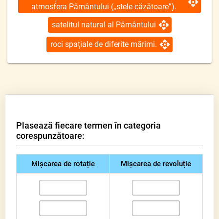
atmosfera Pământului („stele căzătoare”).
satelitul natural al Pământului
roci spațiale de diferite mărimi.
Plasează fiecare termen în categoria
corespunzătoare:
Mișcarea de rotație
Mișcarea de revoluție