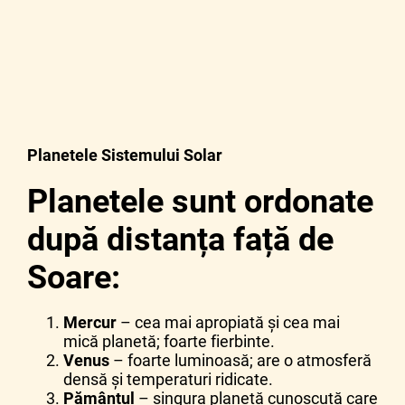
Planetele Sistemului Solar
Planetele sunt ordonate
după distanța față de
Soare:
Mercur
– cea mai apropiată și cea mai
mică planetă; foarte fierbinte.
Venus
– foarte luminoasă; are o atmosferă
densă și temperaturi ridicate.
Pământul
– singura planetă cunoscută care