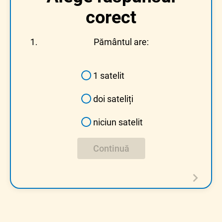
corect
Pământul are:
1 satelit
doi sateliți
niciun satelit
Continuă