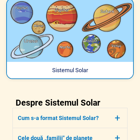
Sistemul Solar
Despre Sistemul Solar
+
Cum s-a format Sistemul Solar?
Acum aproximativ
4,6 miliarde de ani
, în
+
Cele două „familii" de planete