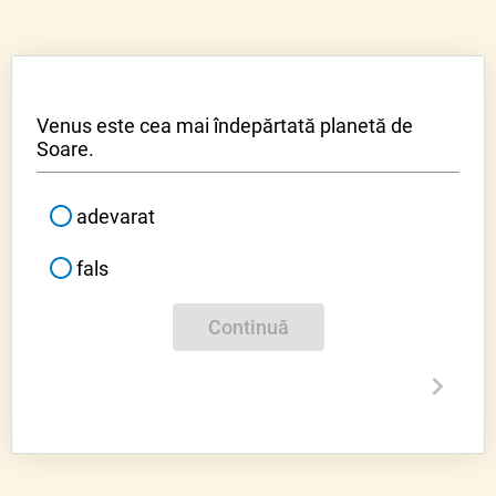
Venus este cea mai îndepărtată planetă de
Soare.
adevarat
fals
Continuă