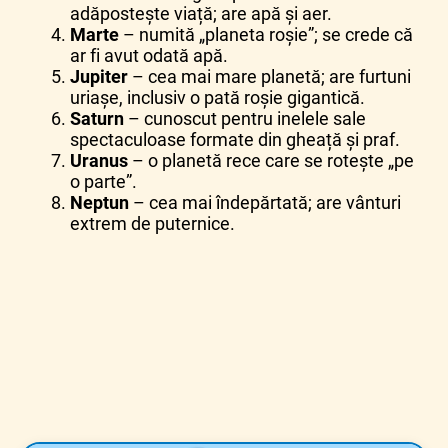
adăpostește viață; are apă și aer.
Marte
– numită „planeta roșie”; se crede că
ar fi avut odată apă.
Jupiter
– cea mai mare planetă; are furtuni
uriașe, inclusiv o pată roșie gigantică.
Saturn
– cunoscut pentru inelele sale
spectaculoase formate din gheață și praf.
Uranus
– o planetă rece care se rotește „pe
o parte”.
Neptun
– cea mai îndepărtată; are vânturi
extrem de puternice.