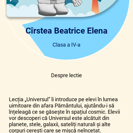
Cîrstea Beatrice Elena
Clasa a IV-a
Despre lectie
Lecția „Universul” îi introduce pe elevi în lumea
uimitoare din afara Pământului, ajutându-i să
înțeleagă ce se găsește în spațiul cosmic. Elevii
vor descoperi că Universul este alcătuit din
planete, stele, galaxii, sateliți naturali și alte
corpuri cerești care se mișcă neîncetat.