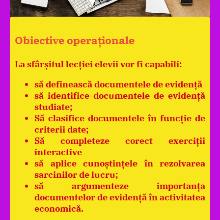
Obiective operaționale
La sfârșitul lecției elevii vor fi capabili:
să definească documentele de evidență
să identifice documentele de evidență
studiate;
Să clasifice documentele în funcție de
criterii date;
Să completeze corect exerciții
interactive
să aplice cunoștințele în rezolvarea
sarcinilor de lucru;
să argumenteze importanța
documentelor de evidență în activitatea
economică.