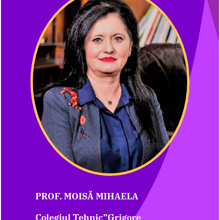
PROF. MOISĂ MIHAELA
Colegiul Tehnic”Grigore