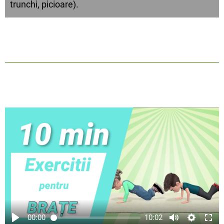
trunchi, picioare).
00:00
10:02