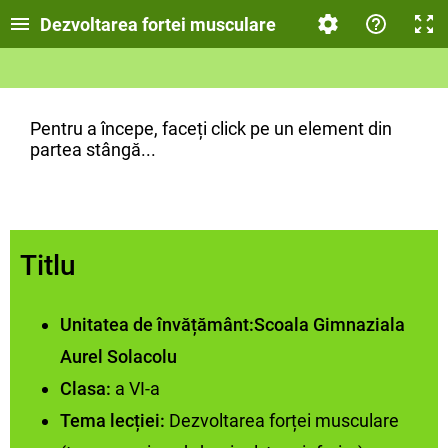
Dezvoltarea fortei musculare
Pentru a începe, faceți click pe un element din
partea stângă...
Titlu
Unitatea de învățământ:Scoala Gimnaziala
Aurel Solacolu
Clasa:
a VI-a
Tema lecției:
Dezvoltarea forței musculare