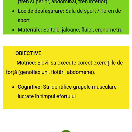
(tren superior, abdominal, tren inferior)
Loc de desfășurare:
Sala de sport / Teren de
sport
Materiale:
Saltele, jaloane, fluier, cronometru
OBIECTIVE
Motrice:
Elevii să execute corect exercițiile de
forță (genoflexiuni, flotări, abdomene).
Cognitive:
Să identifice grupele musculare
lucrate în timpul efortului