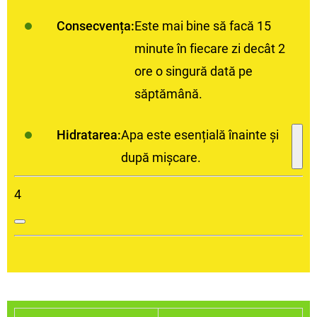
Consecvența:
Este mai bine să facă 15
minute în fiecare zi decât 2
ore o singură dată pe
săptămână.
Hidratarea:
Apa este esențială înainte și
după mișcare.
4