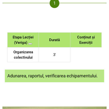
Etapa Lecției
Conținut și
Durată
(Veriga)
Exerciții
Organizarea
3'
colectivului
Adunarea, raportul, verificarea echipamentului.