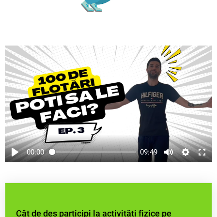
00:00
09:49
Cât de des participi la activități fizice pe