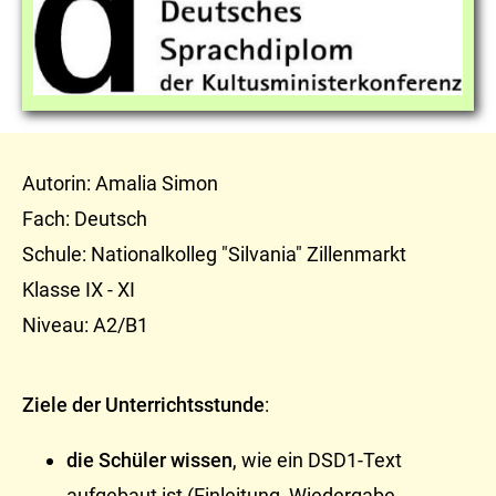
Autorin: Amalia Simon
Fach: Deutsch
Schule: Nationalkolleg "Silvania" Zillenmarkt
Klasse IX - XI
Niveau: A2/B1
Ziele der Unterrichtsstunde
:
die Schüler wissen
, wie ein DSD1-Text
aufgebaut ist (Einleitung, Wiedergabe,