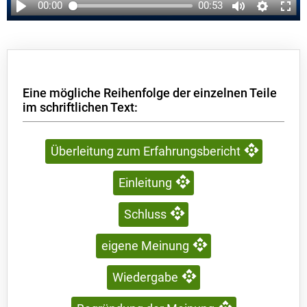
00:00
00:53
Eine mögliche Reihenfolge der einzelnen Teile
im schriftlichen Text:
Überleitung zum Erfahrungsbericht
Einleitung
Schluss
eigene Meinung
Wiedergabe