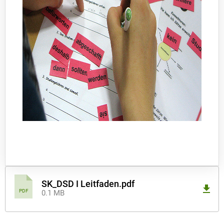
SK_DSD I Leitfaden.pdf
PDF
0.1 MB