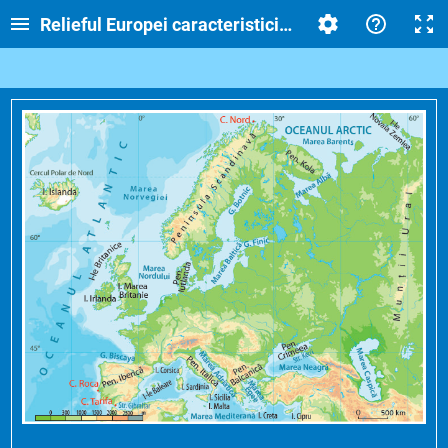
Relieful Europei caracteristici generale