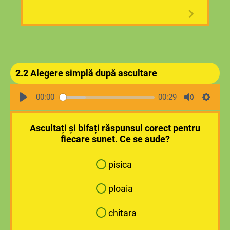
2.2 Alegere simplă după ascultare
00:00
00:29
Ascultați și bifați răspunsul corect pentru
fiecare sunet. Ce se aude?
pisica
ploaia
chitara