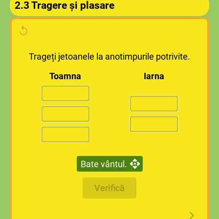
2.3 Tragere și plasare
Trageți jetoanele la anotimpurile potrivite.
Toamna
Iarna
Bate vântul.
Verifică