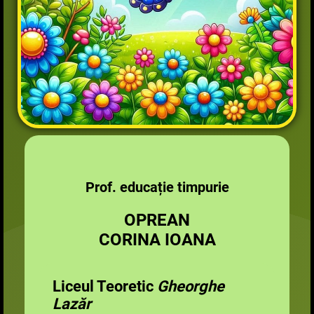
Prof. educație timpurie
OPREAN
CORINA IOANA
Liceul Teoretic
Gheorghe
Lazăr