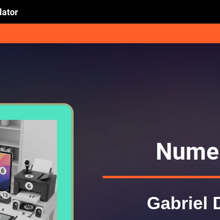
lator
Nume 
Gabriel 