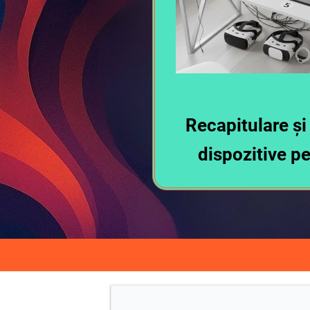
Recapitulare și
dispozitive pe