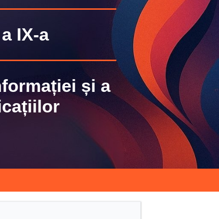
a IX-a
formației și a
ațiilor