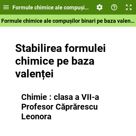
Formule chimice ale compușilor binari pe baza val
Formule chimice ale compușilor binari pe baza valenței
Stabilirea formulei
chimice pe baza
valenței
Chimie : clasa a VII-a
Profesor Căprărescu
Leonora