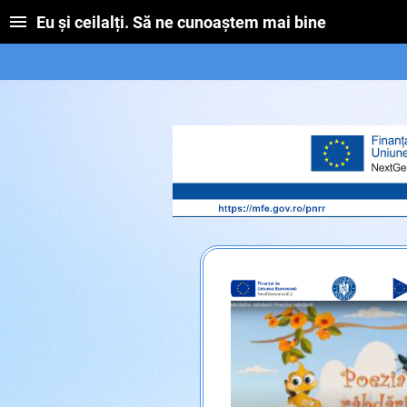
Eu și ceilalți. Să ne cunoaștem mai bine