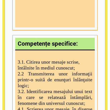
Competențe specifice:
3.1. Citirea unor mesaje scrise,
întâlnite în mediul cunoscut;
2.2 Transmiterea unor informaţii
printr-o suită de enunţuri înlănţuite
logic;
3.2. Identificarea mesajului unui text
în care se relatează întâmplări,
fenomene din universul cunoscut;
4.1. Scrierea unor mesaje, în diverse