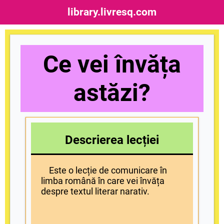
library.livresq.com
Ce vei învăța
astăzi?
Descrierea lecției
Este o lecție de comunicare în
limba română în care vei învăța
despre textul literar narativ.