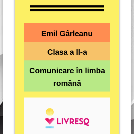
Emil Gârleanu
Clasa a II-a
Comunicare în limba
română