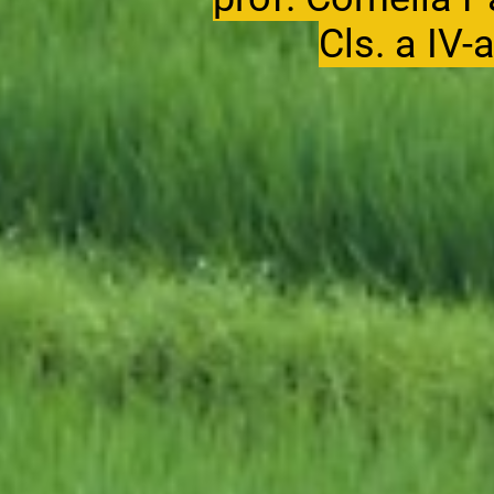
Cls. a IV-