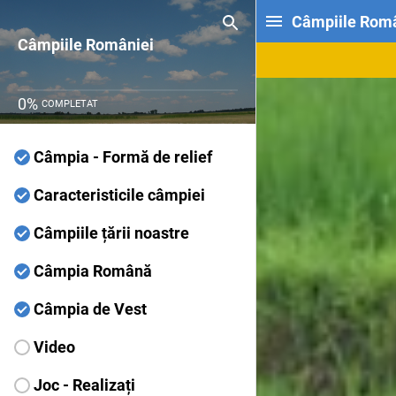
Câmpiile Româ
Câmpiile României
0
%
COMPLETAT
Câmpia - Formă de relief
Caracteristicile câmpiei
Câmpiile țării noastre
Câmpia Română
Câmpia de Vest
Video
Joc - Realizați