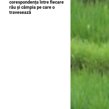
corespondența între fiecare
râu și câmpia pe care o
travesează