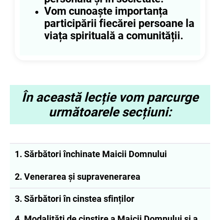
Vom cunoaște importanța
participării fiecărei persoane la
viața spirituală a comunității.
În această lecție vom parcurge
următoarele secțiuni:
1.
Sărbători închinate Maicii Domnului
2. Venerarea și supravenerarea
3.
Sărbători în cinstea sfinților
4. Modalități de cinstire a Maicii Domnului și a