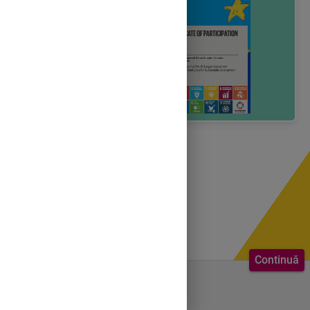
Continuă
Bine ai venit.