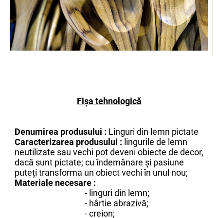
Fişa tehnologică
Denumirea produsului :
Linguri din lemn pictate
Caracterizarea produsului :
lingurile de lemn
neutilizate sau vechi pot deveni obiecte de decor,
dacă sunt pictate; cu îndemânare și pasiune
puteți transforma un obiect vechi în unul nou;
Materiale necesare :
- linguri din lemn;
- hârtie abrazivă;
- creion;