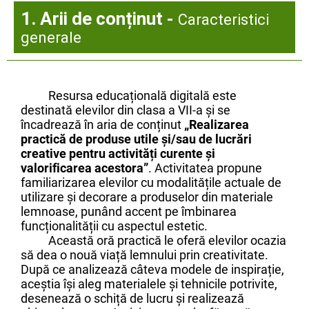
1. Arii de conținut -
Caracteristici
generale
Resursa educațională digitală este
destinată elevilor din clasa a VII-a și se
încadrează în aria de conținut
„Realizarea
practică de produse utile și/sau de lucrări
creative pentru activități curente și
valorificarea acestora”
. Activitatea propune
familiarizarea elevilor cu modalitățile actuale de
utilizare și decorare a produselor din materiale
lemnoase, punând accent pe îmbinarea
funcționalității cu aspectul estetic.
Această oră practică le oferă elevilor ocazia
să dea o nouă viață lemnului prin creativitate.
După ce analizează câteva modele de inspirație,
aceștia își aleg materialele și tehnicile potrivite,
desenează o schiță de lucru și realizează