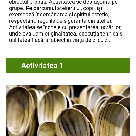
obiectul propus. Activitatea se desfășoară pe
grupe. Pe parcursul atelierului, copiii își
exersează îndemânarea și spiritul estetic,
respectând regulile de siguranță din atelier.
Activitatea se încheie cu prezentarea lucrărilor,
unde evaluăm originalitatea, execuția tehnică și
utilitatea fiecărui obiect în viața de zi cu zi.
Activitatea 1