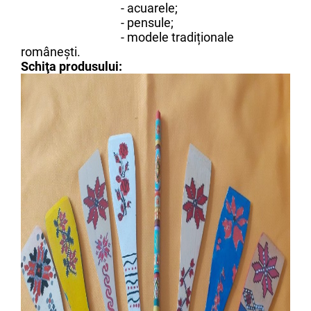
- acuarele;
- pensule;
- modele tradiționale
românești.
Schiţa produsului: