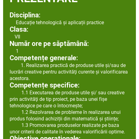
Disciplina:
Educație tehnologică și aplicații practice
Clasa:
VII
Număr ore pe săptămână:
1
Competențe generale:
1. Realizarea practică de produse utile şi/sau de
lucrări creative pentru activităţi curente şi valorificarea
acestora.
Competențe specifice:
1.1 Executarea de produse utile și/ sau creative
prin activităţi de tip proiect, pe baza unei fișe
tehnologice pe care o întocmește;
1.2
Rezolvarea de probleme în realizarea unui
produs folosind achiziții din matematică și științe;
1.3
Promovarea produselor realizate pe baza
unor criterii de calitate în vederea valorificării optime.
Obiective operaționale: