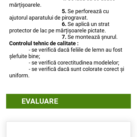
mărțișoarele.
5.
Se perforează cu
ajutorul aparatului de pirogravat.
6.
Se aplică un strat
protector de lac pe mărțișoarele pictate.
7.
Se montează șnurul.
Controlul tehnic de calitate :
-
se verifică dacă feliile de lemn au fost
șlefuite bine;
- se verifică corectitudinea modelelor;
- se verifică dacă sunt colorate corect și
uniform.
EVALUARE