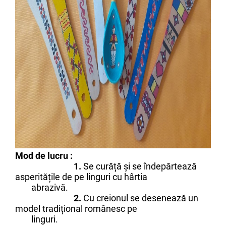
Mod de lucru :
1.
Se curăță și se îndepărtează
asperitățile de pe linguri cu hârtia
abrazivă.
2.
Cu creionul se desenează un
model tradițional românesc pe
linguri.