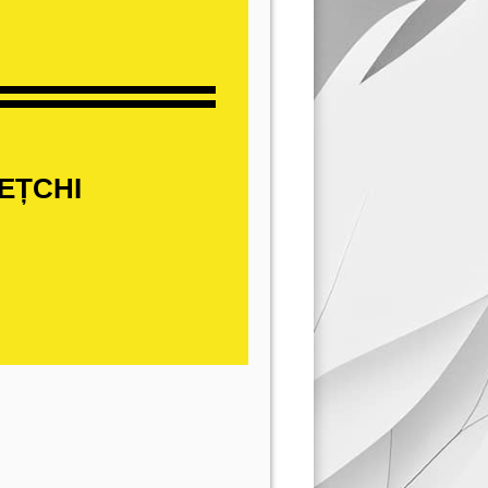
REȚCHI