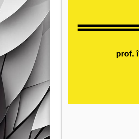
prof.