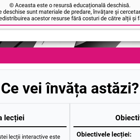
© Aceasta este o resursă educațională deschisă.
 deschise sunt materiale de predare, învățare și cercetar
edistribuirea acestor resurse fără costuri de către alții și fă
Ce vei învăța astăzi?
 lecției
Obiecti
Obiectivele lecției:
 lecții interactive este