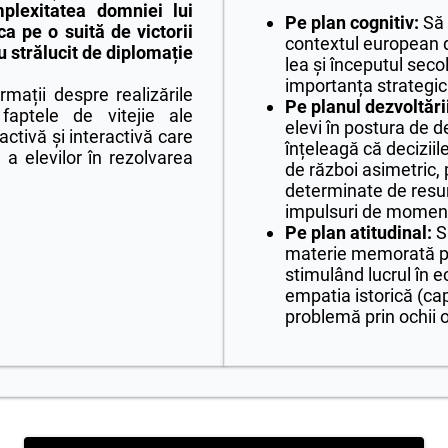
plexitatea domniei lui
Pe plan cognitiv:
Să 
a pe o suită de victorii
contextul european de
iu strălucit de diplomație
lea și începutul secol
importanța strategic
rmații despre realizările
Pe planul dezvoltării
faptele de vitejie ale
elevi în postura de de
activă și interactivă care
înțeleagă că deciziile
a elevilor în rezolvarea
de război asimetric, 
determinate de resur
impulsuri de momen
Pe plan atitudinal:
Să
materie memorată pas
stimulând lucrul în 
empatia istorică (cap
problemă prin ochii o