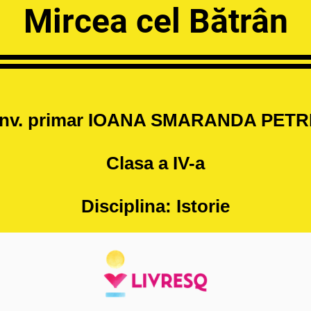
Mircea cel Bătrân
 înv. primar IOANA SMARANDA PET
Clasa a IV-a
Disciplina: Istorie