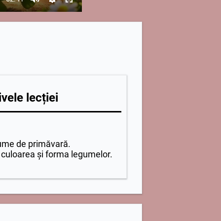
vele lecției
ume de primăvară.
 culoarea și forma legumelor.