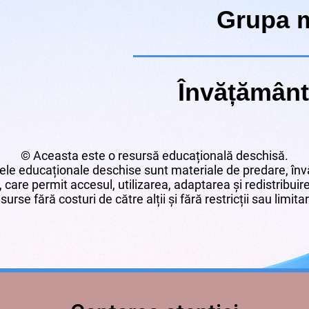
Grupa m
Învățământ
© Aceasta este o resursă educațională deschisă.
le educaționale deschise sunt materiale de predare, învă
 care permit accesul, utilizarea, adaptarea și redistribui
surse fără costuri de către alții și fără restricții sau limita