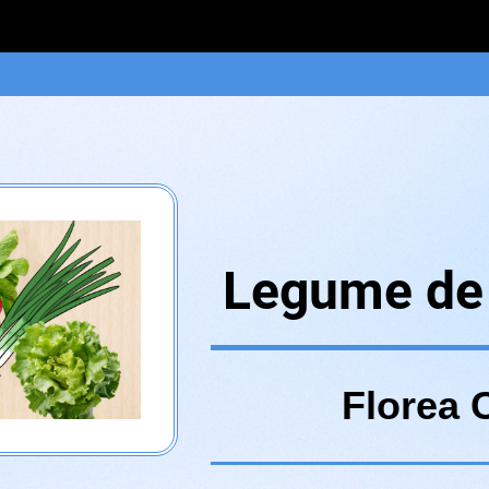
Legume de
Florea C