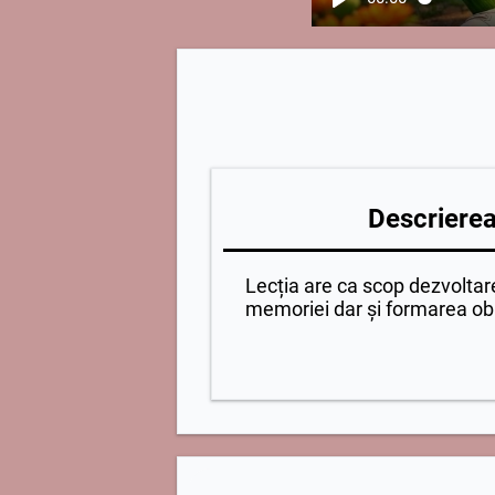
Descrierea 
Lecția are ca scop dezvoltare
memoriei dar și formarea obi