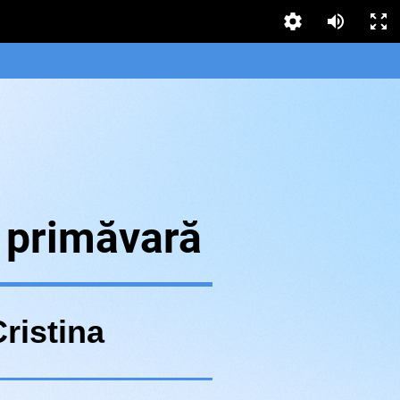
 primăvară
ristina