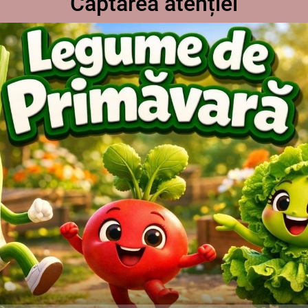
Captarea atenției