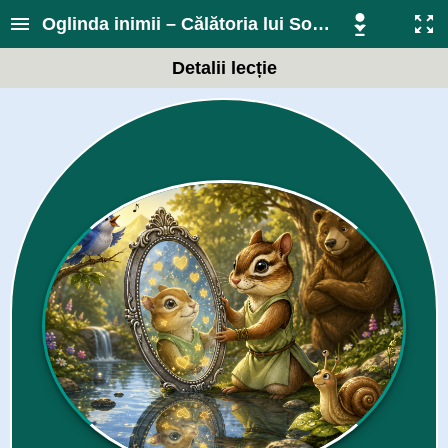
Oglinda inimii – Călătoria lui Soren
Detalii lecție