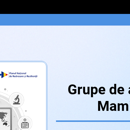
Grupe de 
Mami