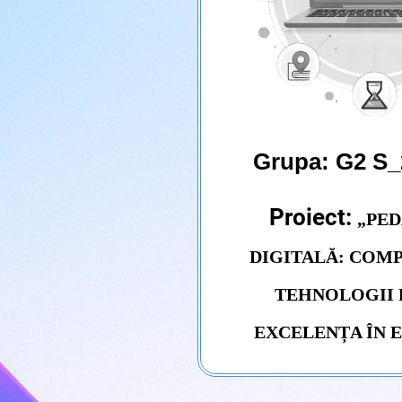
Grupa: G2 S_
Proiect:
„PE
DIGITALĂ: COMP
TEHNOLOGII 
EXCELENȚA ÎN 