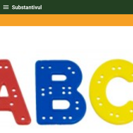
Substantivul