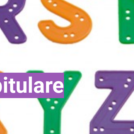
itulare