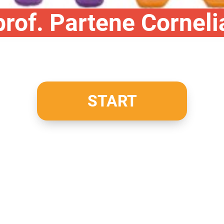
prof. Partene Corneli
START
: