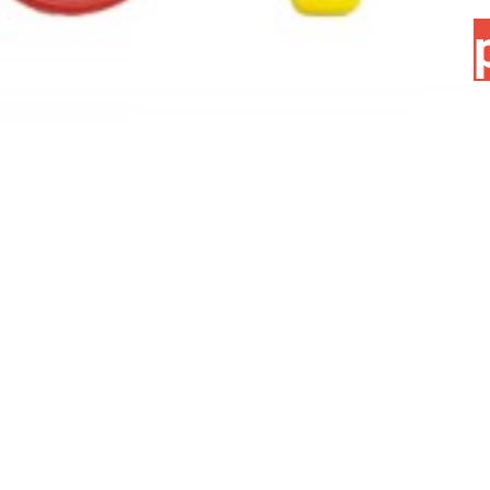
Cuprins