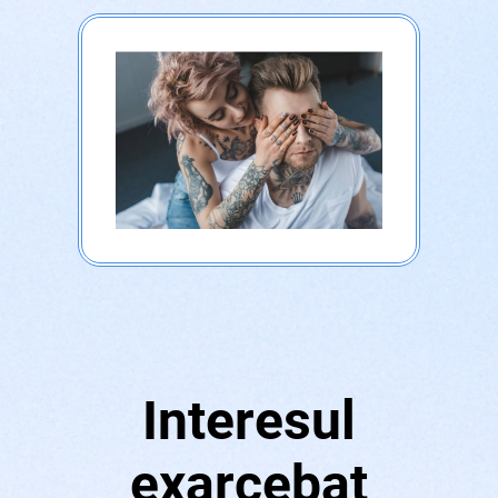
Interesul
exarcebat