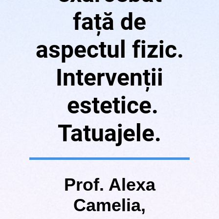
față de
aspectul fizic.
Intervenții
estetice.
Tatuajele.
Prof. Alexa
Camelia,