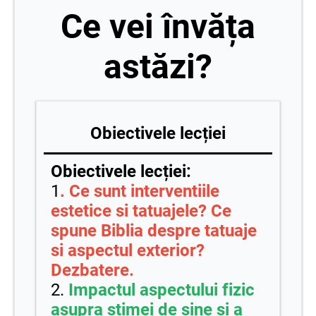
Ce vei învăța
astăzi?
Obiectivele lecției
Obiectivele lecției:
1
. Ce sunt interventiile
estetice si tatuajele? Ce
spune Biblia despre tatuaje
si aspectul exterior?
Dezbatere.
2.
Impactul aspectului fizic
asupra stimei de sine si a