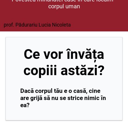
corpul uman
prof. Pădurariu Lucia Nicoleta
Ce vor învăța
copiii astăzi?
Dacă corpul tău e o casă, cine
are grijă să nu se strice nimic în
ea?